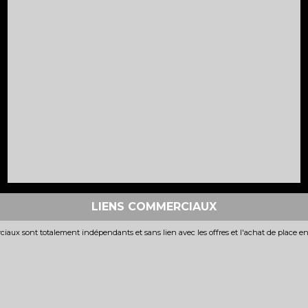
LIENS COMMERCIAUX
iaux sont totalement indépendants et sans lien avec les offres et l'achat de place e