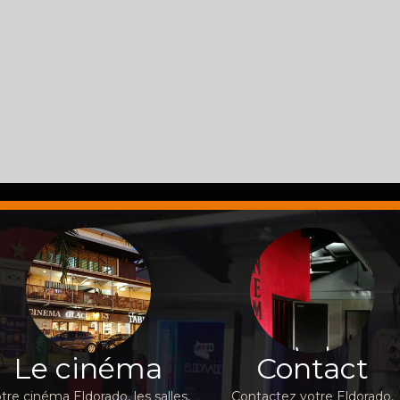
Le cinéma
Contact
tre cinéma Eldorado, les salles,
Contactez votre Eldorado,