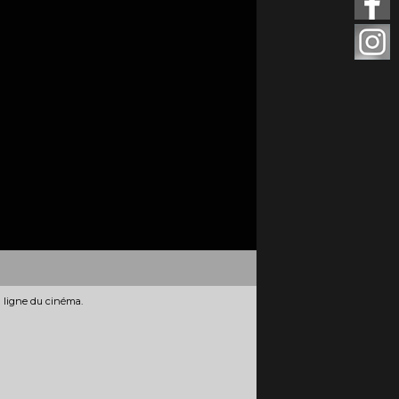
n ligne du cinéma.