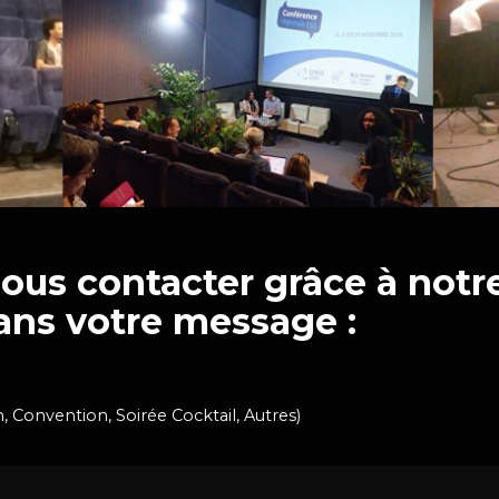
nous contacter grâce à notr
ans votre message :
n,
Convention,
Soirée Cocktail,
Autres
)