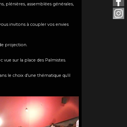
ns, plénières, assemblées générales,
ous invitons à coupler vos envies
de projection.
 vue sur la place des Palmistes.
ns le choix d’une thématique qu’il