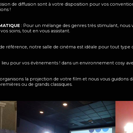
ision de diffusion sont à votre disposition pour vos conventio
ons !
ÉMATIQUE
: Pour un mélange des genres très stimulant, nous v
vos soins, tout en vous assistant.
de référence, notre salle de cinéma est idéale pour tout type 
n lieu pour vos évènements ! dans un environnement cosy avec
organisons la projection de votre film et nous vous guidons da
premières ou de grands classiques.