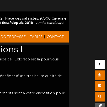
21 Place des palmistes, 97300 Cayenne
 Essai
depuis 2018
-
Accès handicapé
|
|
LDO TERRASSE
TARIFS
CONTACT
ions !
uipe de l’Eldorado est la pour vous
bénéficier d’une très haute qualité de
ements sont à votre disposition pour