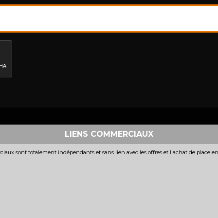
LIENS COMMERCIAUX
iaux sont totalement indépendants et sans lien avec les offres et l'achat de place e