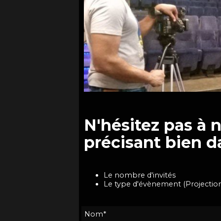
N'hésitez pas à 
précisant bien d
Le nombre d'invités
Le type d'évènement (
Projectio
Nom*