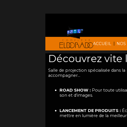
|
ACCUEIL
NOS
Découvrez vite 
Salle de projection spécialisée dans l
accompagner…
ROAD SHOW :
Pour toute utilisa
son et d’images.
LANCEMENT DE PRODUITS :
Éc
mettre en lumière de la meilleur