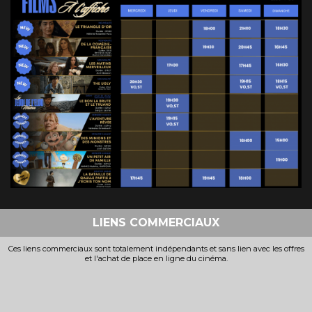
Bande-annonce
Bande-annonce
Réservation
Réservation
TOUT PUBLIC
TOUT PUBLIC
VF
VF
LIENS COMMERCIAUX
Ces liens commerciaux sont totalement indépendants et sans lien avec les offres
et l'achat de place en ligne du cinéma.