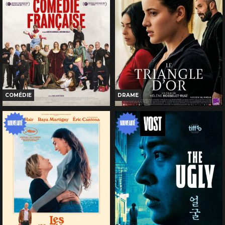
COMÉDIE
DRAME
DE LA COMÉDIE-FRANÇAISE
LE TRIANGLE D'OR
Horaires et Infos
Horaires et Infos
Bande-annonce
Bande-annonce
Réservation
Réservation
TOUT PUBLIC
TOUT PUBLIC
VF
VF